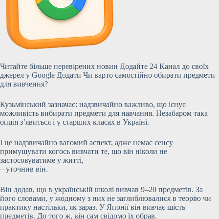
Читайте більше перевірених новин Додайте 24 Канал до своїх
джерел у Google Додати Чи варто самостійно обирати предмети
для вивчення?
Кузьмінський зазначає: надзвичайно важливо, що існує
можливість вибирати предмети для навчання. Незабаром така
опція з’явиться і у старших класах в Україні.
І це надзвичайно вагомий аспект, адже немає сенсу
примушувати когось вивчати те, що він ніколи не
застосовуватиме у житті,
– уточнив він.
Він додав, що в українській школі вивчав 9–20 предметів. За
його словами, у жодному з них не заглиблювалися в теорію чи
практику настільки, як зараз. У Японії він вивчає шість
предметів. До того ж, він сам свідомо їх обрав.