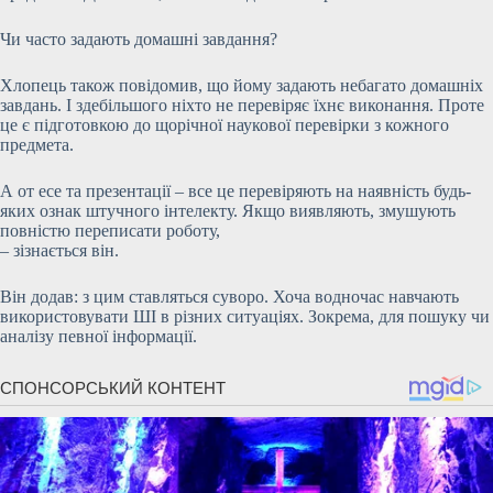
Чи часто задають домашні завдання?
Хлопець також повідомив, що йому задають небагато домашніх
завдань. І здебільшого ніхто не перевіряє їхнє виконання. Проте
це є підготовкою до щорічної наукової перевірки з кожного
предмета.
А от есе та презентації – все це перевіряють на наявність будь-
яких ознак штучного інтелекту. Якщо виявляють, змушують
повністю переписати роботу,
– зізнається він.
Він додав: з цим ставляться суворо. Хоча водночас навчають
використовувати ШІ в різних ситуаціях. Зокрема, для пошуку чи
аналізу певної інформації.