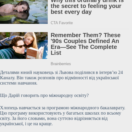
Деталями юний науковець зі Львова поділився в інтерв’ю 24
Каналу. Він також розповів про відмінності від української
системи навчання.
Що Дарій говорить про міжнародну освіту?
Хлопець навчається за програмою міжнародного бакалаврату.
Цю програму використовують у багатьох школах по всьому
світу. За його словами, вона суттєво відрізняється від
української, і це на краще.