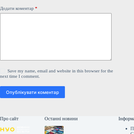
Додати коментар
*
Save my name, email and website in this browser for the
next time I comment.
Опублікувати коментар
Про сайт
Останні новини
Інформ
П
С