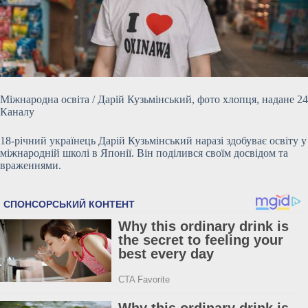
Міжнародна освіта / Дарій Кузьмінський, фото хлопця, надане 24
Каналу
18-річний українець Дарій Кузьмінський наразі здобуває освіту у
міжнародній школі в Японії. Він поділився своїм досвідом та
враженнями.