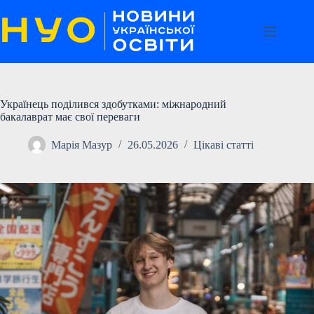
Перейти
до
вмісту
Українець поділився здобутками: міжнародний
бакалаврат має свої переваги
Марія Мазур
26.05.2026
Цікаві статті