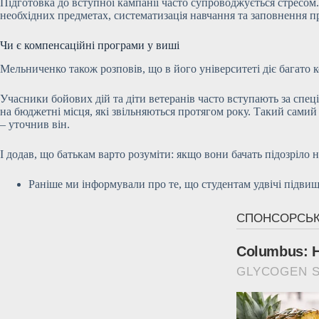
Підготовка до вступної кампанії часто супроводжується стресом
необхідних предметах, систематизація навчання та заповнення пр
Чи є компенсаційні програми у виші
Мельниченко також розповів, що в його університеті діє багато
Учасники бойових дій та діти ветеранів часто вступають за спе
на бюджетні місця, які звільняються протягом року. Такий самий 
– уточнив він.
І додав, що батькам варто розуміти: якщо вони бачать підозріло
Раніше ми інформували про те, що студентам удвічі підвищ