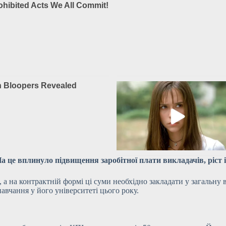
 На це вплинуло підвищення заробітної плати
викладачів, ріст 
а на контрактній формі ці суми необхідно закладати у загальну 
навчання у його університеті цього року.