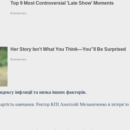
індексу інфляції та низка інших факторів.
вартість навчання. Ректор КПІ Анатолій Мельниченко в інтерв’ю