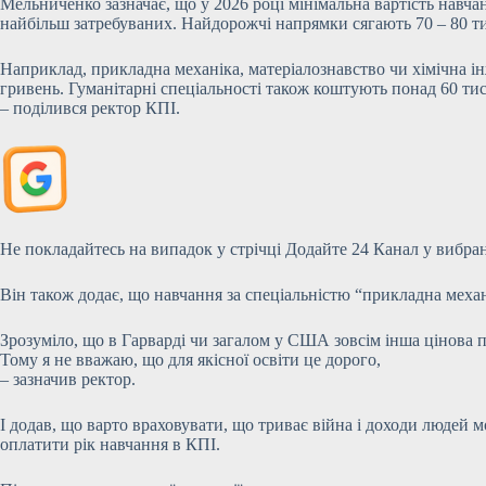
Мельниченко зазначає, що у 2026 році мінімальна вартість навчан
найбільш затребуваних. Найдорожчі напрямки сягають 70 – 80 тис
Наприклад, прикладна механіка, матеріалознавство чи хімічна ін
гривень. Гуманітарні спеціальності також коштують понад 60 тис
– поділився ректор КПІ.
Не покладайтесь на випадок у стрічці
Додайте 24 Канал у вибран
Він також додає, що навчання за спеціальністю “прикладна механ
Зрозуміло, що в Гарварді чи загалом у США зовсім інша цінова по
Тому я не вважаю, що для якісної освіти це дорого,
– зазначив ректор.
І додав, що варто враховувати, що триває війна і доходи людей 
оплатити рік навчання в КПІ.