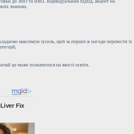
товки до ЗНО та НМТ. Індивідуальний підхід, акцент на
воїх знаннях.
кладаємо максимум зусиль, щоб за першої ж нагоди перевести їх
тегорії,
ичай це може позначитися на якості освіти.