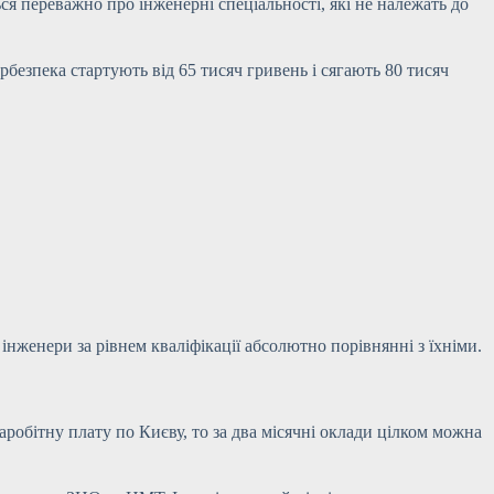
ся переважно про інженерні спеціальності, які не належать до
безпека стартують від 65 тисяч гривень і сягають 80 тисяч
інженери за рівнем кваліфікації абсолютно порівнянні з їхніми.
аробітну плату по Києву, то за два місячні оклади цілком можна