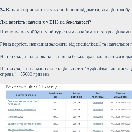
24 Канал
скористається можливістю повідомити, яка ціна здобутт
Яка вартість навчання у ВНЗ на бакалавраті?
Пропонуємо майбутнім абітурієнтам ознайомитися з розцінками н
Річна вартість навчання залежить від спеціалізації та навчальної
Наприклад, ціна за рік навчання на бакалавраті коливається в діа
Наприклад, за навчання за спеціальністю “Аудіовізуальне мистец
справа” – 55000 гривень.