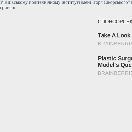
У Київському політехнічному інституті імені Ігоря Сікорського”
гривень.