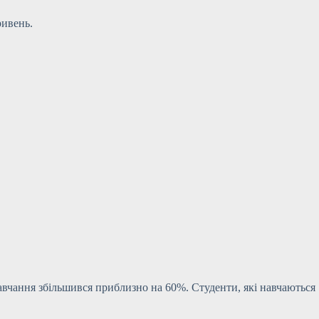
ривень.
навчання збільшився приблизно на 60%. Студенти, які навчаються