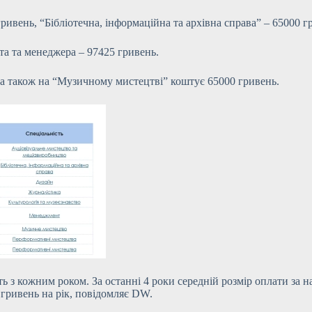
ивень, “Бібліотечна, інформаційна та архівна справа” – 65000 г
та та менеджера – 97425 гривень.
, а також на “Музичному мистецтві” коштує 65000 гривень.
ь з кожним роком. За останні 4 роки середній розмір оплати за 
ч гривень на рік, повідомляє DW.