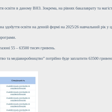
я освіти в даному ВНЗ. Зокрема, на рівнях бакалаврату та магіс
а здобуття освіти на денній формі на 2025/26 навчальний рік у 
 програми.
пазоні 55 – 63500 тисяч гривень.
тво та медіавиробництво” потрібно буде заплатити 63500 гривень,