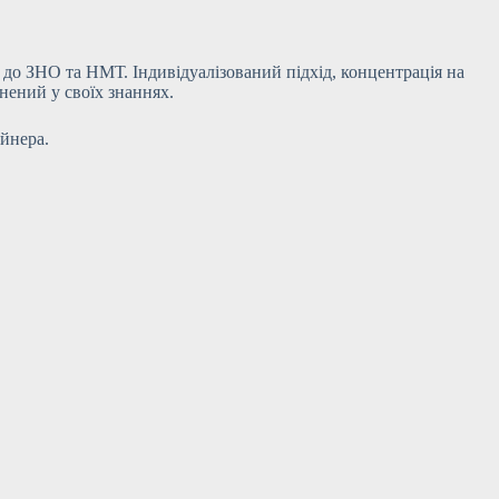
 до ЗНО та НМТ. Індивідуалізований підхід, концентрація на
нений у своїх знаннях.
айнера.