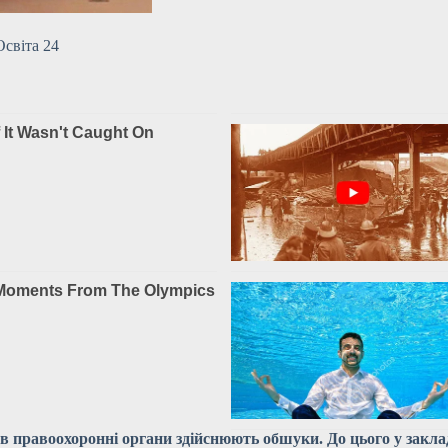
Освіта 24
тв правоохоронні органи здійснюють обшуки. До цього у закл