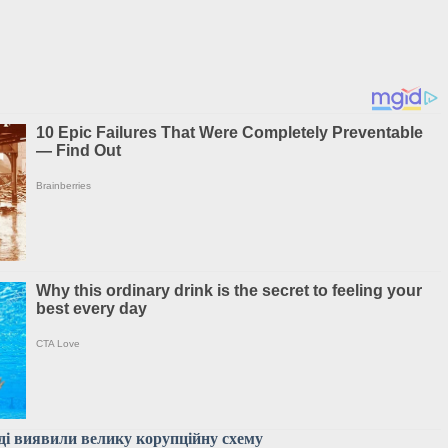
аді виявили велику корупційну схему