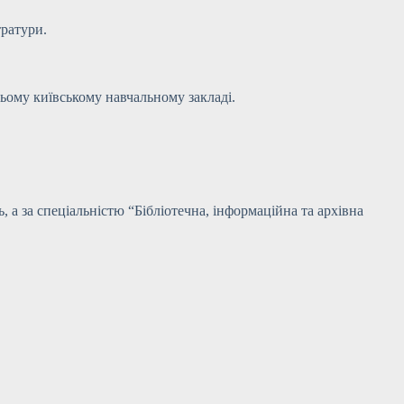
тратури.
цьому київському навчальному закладі.
 а за спеціальністю “Бібліотечна, інформаційна та архівна