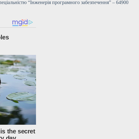
спеціальністю “Інженерія програмного забезпечення” – 64900