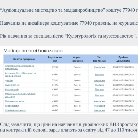
“Аудіовізуальне мистецтво та медіавиробництво” коштує 77940 гр
Навчання на дизайнера коштуватиме 77940 гривень, на журналіс
Рік навчання за спеціальністю “Культурологія та музеєзнавство”
Слід зазначити, що ціни на навчання в українських ВНЗ зростают
на контрактній основі, зараз платять за освіту від 47 до 110 тися