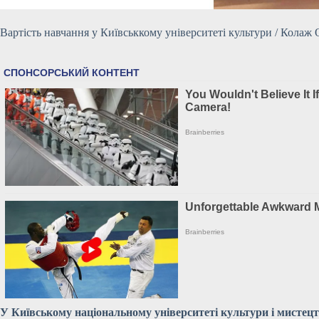
Вартість навчання у Київськкому університеті культури / Колаж 
У Київському національному університеті культури і мистец