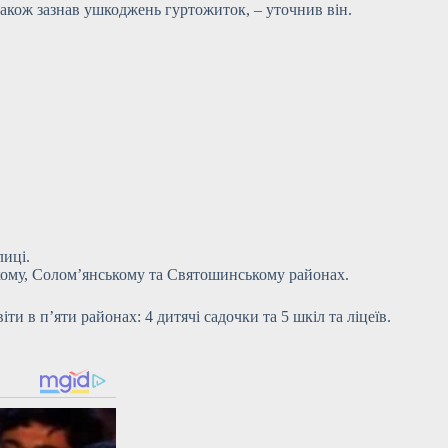
також зазнав ушкоджень гуртожиток, – уточнив він.
лиці.
ькому, Солом’янському та Святошинському районах.
ти в п’яти районах: 4 дитячі садочки та 5 шкіл та ліцеїв.