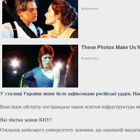
У столиці України знову було зафіксовано російські удари. На
Внаслідок обстрілу постраждала також освітня інфраструктура м
Які збитки зазнав КНУ?
Очільник київського університету зазначив, що нинішній масшта