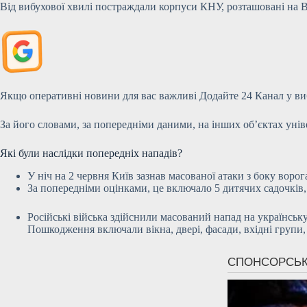
Від вибухової хвилі постраждали корпуси КНУ, розташовані на В
Якщо оперативні новини для вас важливі
Додайте 24 Канал у ви
За його словами, за попередніми даними, на інших об’єктах уні
Які були наслідки попередніх нападів?
У ніч на 2 червня Київ зазнав масованої атаки з боку ворог
За попередніми оцінками, це включало 5 дитячих садочків
Російські війська здійснили масований напад на українську 
Пошкодження включали вікна, двері, фасади, вхідні групи, а