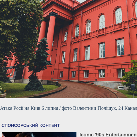
Атака Росії на Київ 6 липня / фото Валентини Поліщук, 24 Кана