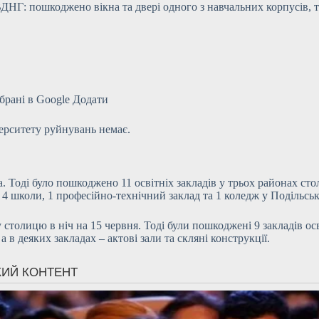
ДНГ: пошкоджено вікна та двері одного з навчальних корпусів, 
брані в Google
Додати
верситету руйнувань немає.
а. Тоді було пошкоджено 11 освітніх закладів у трьох районах сто
, 4 школи, 1 професійно-технічний заклад та 1 коледж у Подільс
столицю в ніч на 15 червня. Тоді були пошкоджені 9 закладів осві
 в деяких закладах – актові зали та скляні конструкції.