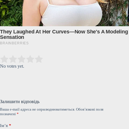
Submit Rating
Rate this item:
No votes yet.
Залишити відповідь
Ваша e-mail адреса не оприлюднюватиметься.
Обов’язкові поля
позначені
*
Ім’я
*