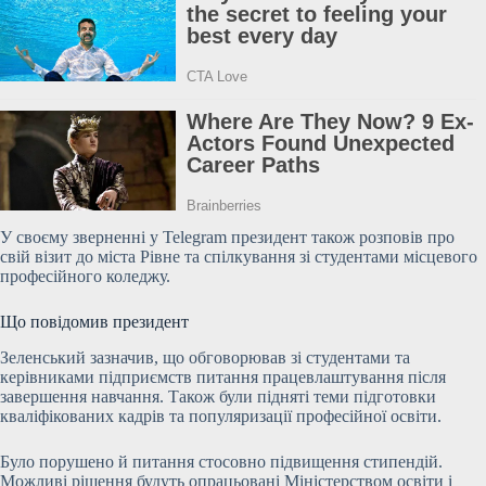
У своєму зверненні у Telegram президент також розповів про
свій візит до міста Рівне та спілкування зі студентами місцевого
професійного коледжу.
Що повідомив президент
Зеленський зазначив, що обговорював зі студентами та
керівниками підприємств питання працевлаштування після
завершення навчання. Також були підняті теми підготовки
кваліфікованих кадрів та популяризації професійної освіти.
Було порушено й питання стосовно підвищення стипендій.
Можливі рішення будуть опрацьовані Міністерством освіти і