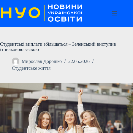
Перейти
до
вмісту
Студентські виплати збільшаться – Зеленський виступив
із знаковою заявою
Мирослав Дорошко
22.05.2026
Студентське життя