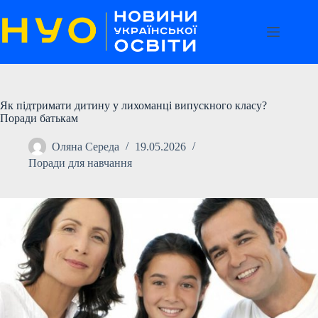
Перейти
до
вмісту
Як підтримати дитину у лихоманці випускного класу?
Поради батькам
Оляна Середа
19.05.2026
Поради для навчання