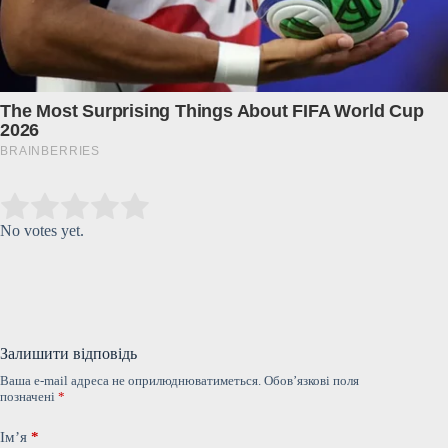
Submit Rating
Rate this item:
No votes yet.
Залишити відповідь
Ваша e-mail адреса не оприлюднюватиметься.
Обов’язкові поля
позначені
*
Ім’я
*