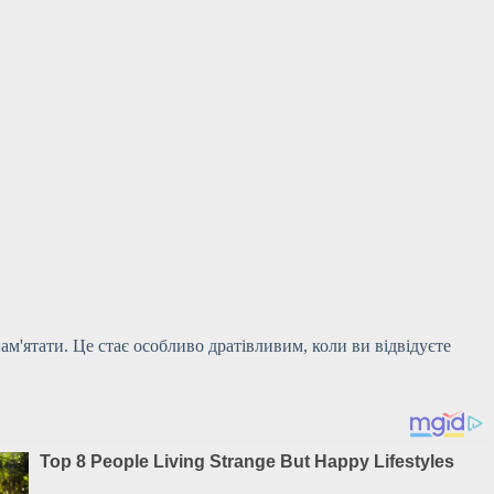
ам'ятати. Це стає особливо дратівливим, коли ви відвідуєте