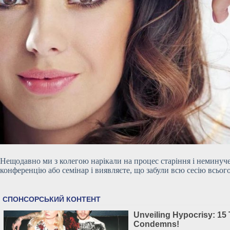
Нещодавно ми з колегою нарікали на процес старіння і неминуче 
конференцію або семінар і виявляєте, що забули всю сесію всього 