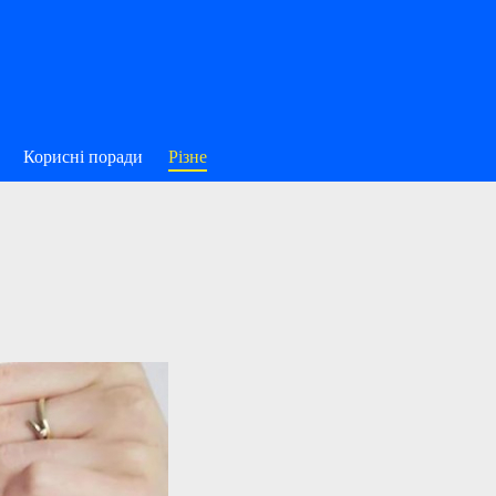
Корисні поради
Різне